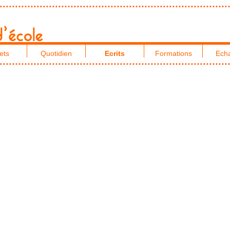
ets
Quotidien
Ecrits
Formations
Ech