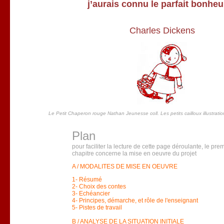
j’aurais connu le parfait bonheu
Charles Dickens
Le Petit Chaperon rouge Nathan Jeunesse coll. Les petits cailloux illustrati
Plan
pour faciliter la lecture de cette page déroulante, le pre
chapitre concerne la mise en oeuvre du projet
A / MODALITES DE MISE EN OEUVRE
1- Résumé
2- Choix des contes
3- Echéancier
4- Principes, démarche, et rôle de l'enseignant
5- Pistes de travail
B / ANALYSE DE LA SITUATION INITIALE