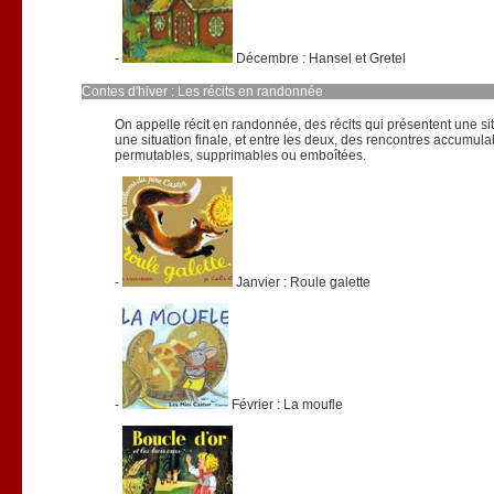
-
Décembre : Hansel et Gretel
Contes d'hiver : Les récits en randonnée
On appelle récit en randonnée, des récits qui présentent une situ
une situation finale, et entre les deux, des rencontres accumula
permutables, supprimables ou emboîtées.
-
Janvier : Roule galette
-
Février : La moufle