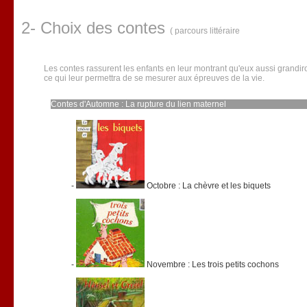
2- Choix des contes
( parcours littéraire
Les contes rassurent les enfants en leur montrant qu'eux aussi grandiro
ce qui leur permettra de se mesurer aux épreuves de la vie.
Contes d'Automne : La rupture du lien maternel
-
Octobre : La chèvre et les biquets
-
Novembre : Les trois petits cochons