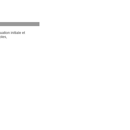
ation initiale et
bles,