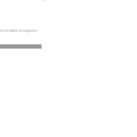
nt en taille et sagesse,