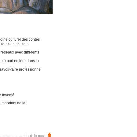
moine culturel des contes
s de contes et des
réseaux avec différents
e à part entière dans la
savoir-faire professionnel
e inventé
 important de la