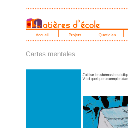
Accueil
Projets
Quotidien
Cartes mentales
J'utilise les shémas heuristi
Voici quelques exemples dans