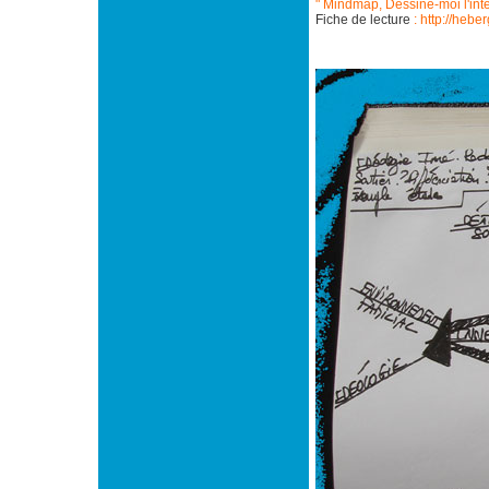
" Mindmap, Dessine-moi l'int
Fiche de lecture
: http://hebe