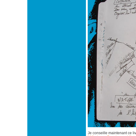
Je conseille maintenant ce li