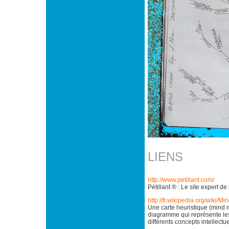
LIENS
http://www.petillant.com/
Pétillant ® : Le site expert d
http://fr.wikipedia.org/wiki/
Une carte heuristique (mind 
diagramme qui représente les
différents concepts intellectue