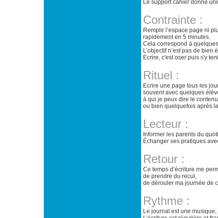
Le support cahier donne un
Contrainte :
Remplir l’espace page ni plu
rapidement en 5 minutes.
Cela correspond à quelques
L’objectif n’est pas de bien 
Ecrire, c'est oser puis s'y tenir
Rituel :
Ecrire une page tous les jou
souvent avec quelques élèv
à qui je peux dire le contenu
ou bien quelquefois après la
Lecteur :
Informer les parents du quot
Échanger ses pratiques avec
Retour :
Ce temps d’écriture me perm
de prendre du recul,
de dérouler ma journée de c
Rythme :
Le journal est une musique, 