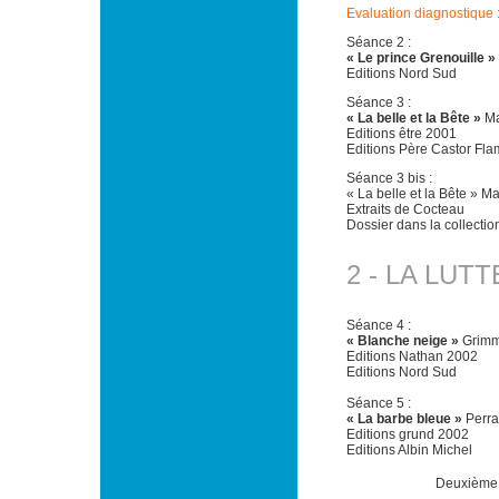
Evaluation diagnostique :
Séance 2 :
« Le prince Grenouille »
Editions Nord Sud
Séance 3 :
« La belle et la Bête »
Ma
Editions être 2001
Editions Père Castor Fl
Séance 3 bis :
« La belle et la Bête »
Extraits de Cocteau
Dossier dans la collecti
2 - LA LUT
Séance 4 :
« Blanche neige »
Grim
Editions Nathan 2002
Editions Nord Sud
Séance 5 :
« La barbe bleue »
Perra
Editions grund 2002
Editions Albin Michel
Deuxième 