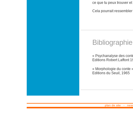
ce que tu peux trouver et 
Cela pourrait ressembler
Bibliographie
« Psychanalyse des cont
Editions Robert Laffont 
« Morphologie du conte 
Editions du Seuil, 1965
plan de site
-
news