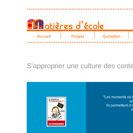
Accueil
Projets
Quotidien
S'approprier une culture des cont
"Les moments où l
un
Ils permettent d
e