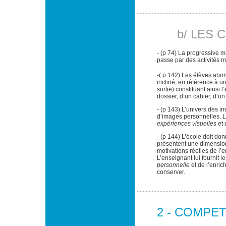
b/ LES
- (p 74) La progressive 
passe par des activités m
-( p 142) Les élèves abord
incliné, en référence à un
sortie) constituant ainsi
dossier, d’un cahier, d’
- (p 143) L’univers des 
d’images personnelles. Le
expériences visuelles
et
- (p 144) L’école doit don
présentent une dimension 
motivations réelles de l
L’enseignant lui fournit
personnelle
et de l’enric
conserver.
2 - COMPE